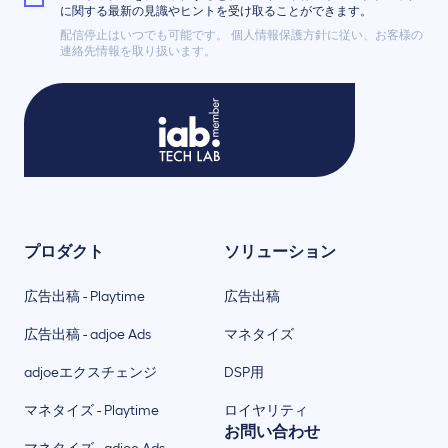
に関する最新の見識やヒントを受け取ることができます。
配信停止はいつでも可能です。 個人情報保護方針に従い、お客様の
連絡先情報を取り扱います。
プロダクト
ソリューション
広告出稿 - Playtime
広告出稿
広告出稿 - adjoe Ads
マネタイズ
adjoeエクスチェンジ
DSP用
マネタイズ - Playtime
ロイヤリティ
お問い合わせ
マネタイズ - adjoe Ads