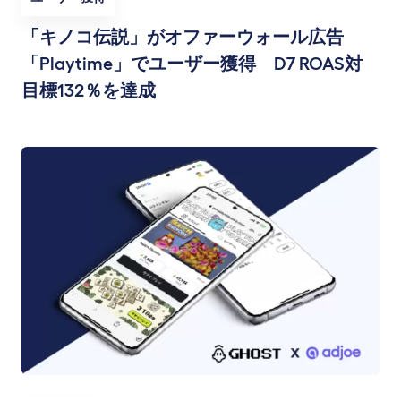
「キノコ伝説」がオファーウォール広告
「Playtime」でユーザー獲得 D7 ROAS対
目標132％を達成