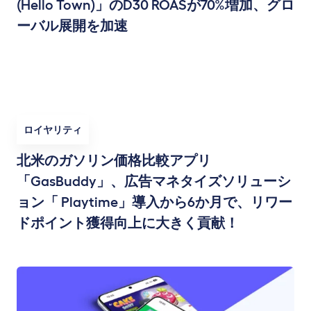
(Hello Town)」のD30 ROASが70%増加、グロ
ーバル展開を加速
ロイヤリティ
北米のガソリン価格比較アプリ
「GasBuddy」、広告マネタイズソリューシ
ョン「 Playtime」導入から6か月で、リワー
ドポイント獲得向上に大きく貢献！