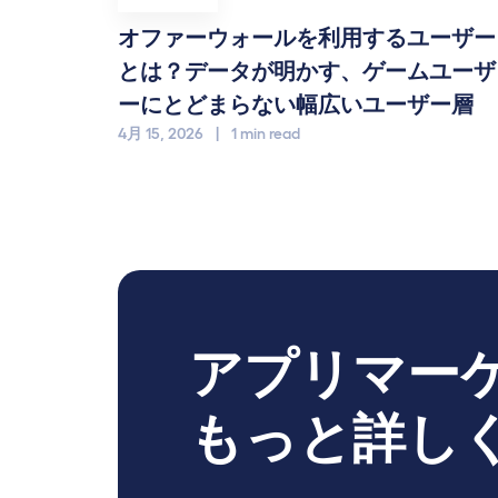
オファーウォールを利用するユーザー
とは？データが明かす、ゲームユーザ
ーにとどまらない幅広いユーザー層
4月 15, 2026
|
1 min read
アプリマー
もっと詳し