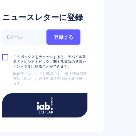
ニュースレターに登録
登録する
このボックスをチェックすると、モバイル業
界のトレンドトピックに関する最新の見識や
ヒントを受け取ることができます。
配信停止はいつでも可能です。 個人情報保護
方針に従い、お客様の連絡先情報を取り扱い
ます。