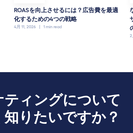
ROASを向上させるには？広告費を最適
化するための4つの戦略
4月 11, 2026
|
1 min read
2
ケティングについて
く知りたいですか？