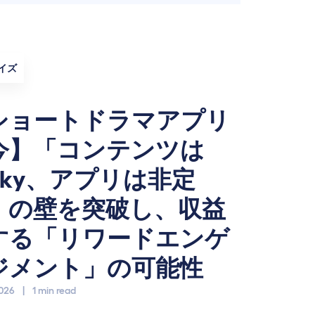
イズ
ショートドラマアプリ
今】「コンテンツは
icky、アプリは非定
」の壁を突破し、収益
する「リワードエンゲ
ジメント」の可能性
2026
|
1 min read