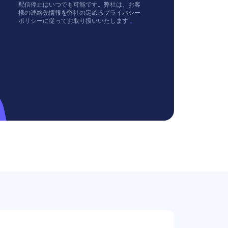
配信停止はいつでも可能です。弊社は、お客
様の連絡先情報を弊社の定めるプライバシー
ポリシーに従ってお取り扱いいたします
。