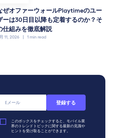
なぜオファーウォールPlaytimeのユー
ザーは30日目以降も定着するのか？そ
の仕組みを徹底解説
月 11, 2026
|
1 min read
登録する
このボックスをチェックすると、モバイル業
界のトレンドトピックに関する最新の見識や
ヒントを受け取ることができます。