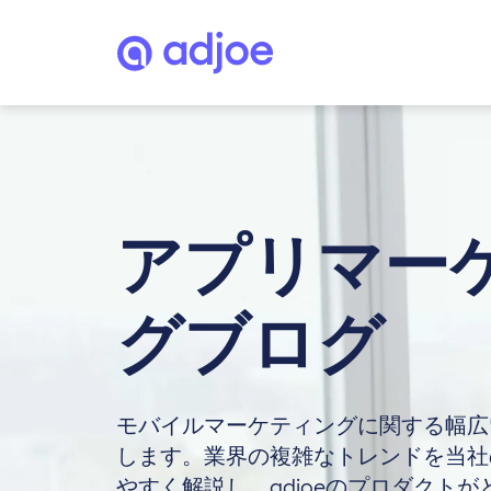
アプリマー
グブログ
モバイルマーケティングに関する幅広
します。業界の複雑なトレンドを当社
やすく解説し、adjoeのプロダクト