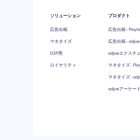
ソリューション
プロダクト
広告出稿
広告出稿 - Playt
マネタイズ
広告出稿 - adjoe
DSP用
adjoeエクスチ
ロイヤリティ
マネタイズ - Play
マネタイズ - adjo
adjoeアーケー