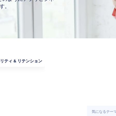
す。
リティ & リテンション