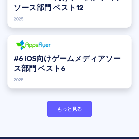
ソース部門 ベスト12
2025
#6 iOS向けゲームメディアソー
ス部門 ベスト6
2025
もっと見る