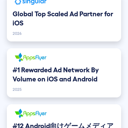
Global Top Scaled Ad Partner for
iOS
2026
#1 Rewarded Ad Network By
Volume on iOS and Android
2025
#12 Android向けゲームメディア