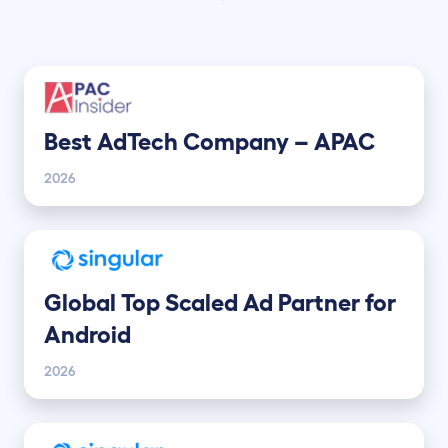
Best AdTech Company – APAC
2026
Global Top Scaled Ad Partner for
Android
2026