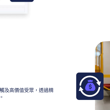
觸及高價值受眾，透過精
。