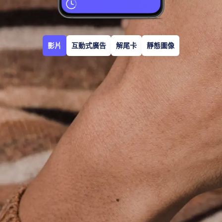
影片
互動式廣告
解尾卡
靜態圖像