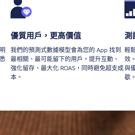
優質用戶，更高價值
測
明
我們的預測式數據模型會為您的 App 找到
輕
悉
最相關、最可能留下的用戶。提升互動、
效
強化留存、最大化 ROAS，同時避免超支成
與
本。
歇