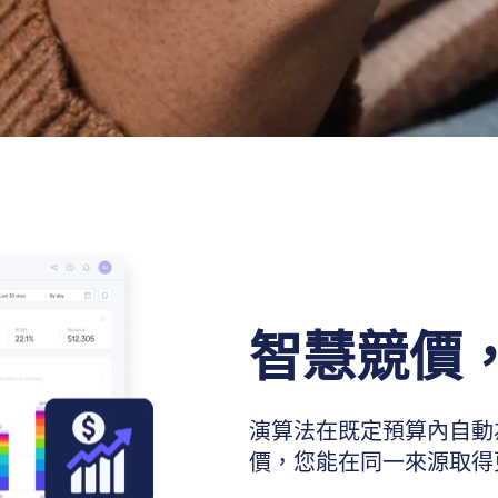
智慧競價
演算法在既定預算內自動
價，您能在同一來源取得