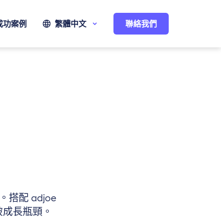
成功案例
繁體中文
聯絡我們
配 adjoe
破成長瓶頸。