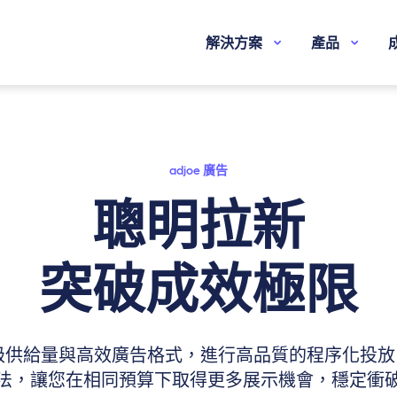
解決方案
產品
adjoe 廣告
聰明拉新
突破成效極限
供給量與高效廣告格式，進行高品質的程序化投放。搭
法，讓您在相同預算下取得更多展示機會，穩定衝