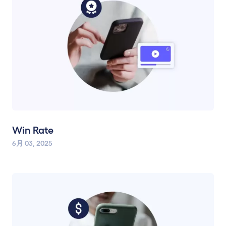
Win Rate
6月 03, 2025