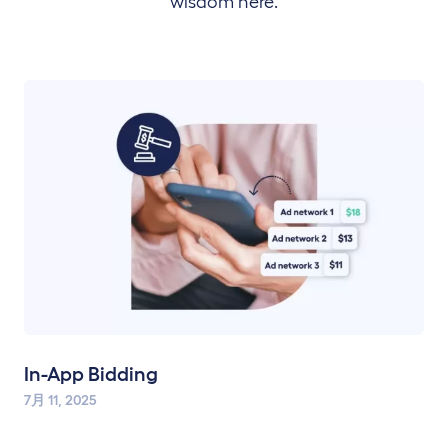
wisdom here.
In-App Bidding
7月 11, 2025