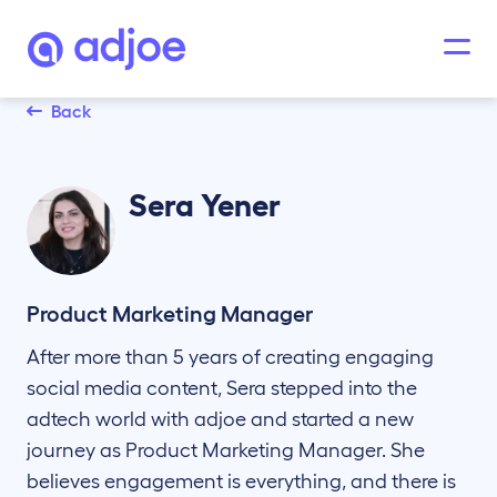
Back
Sera
Yener
Product Marketing Manager
After more than 5 years of creating engaging
social media content, Sera stepped into the
adtech world with adjoe and started a new
journey as Product Marketing Manager. She
believes engagement is everything, and there is