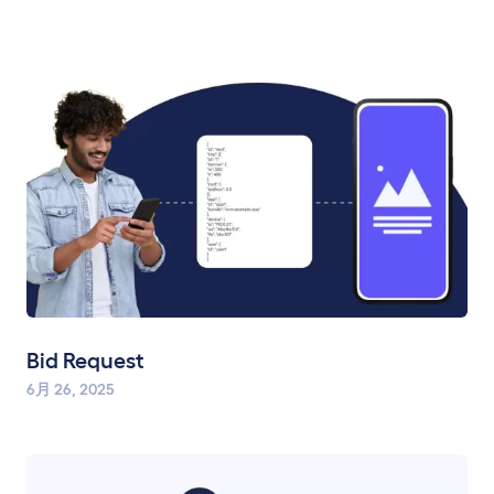
Bid Request
6月 26, 2025