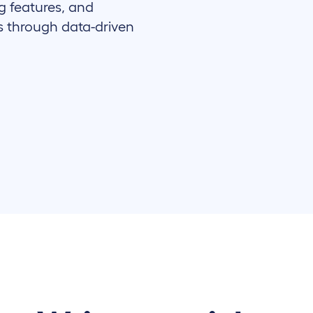
g features, and
 through data-driven