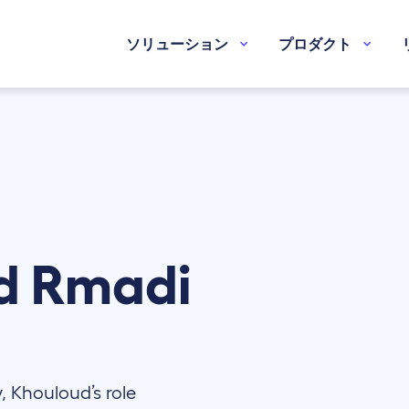
ソリューション
プロダクト
d
Rmadi
, Khouloud’s role