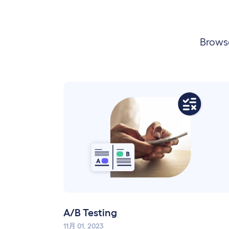
Browse
A/B Testing
11月 01, 2023