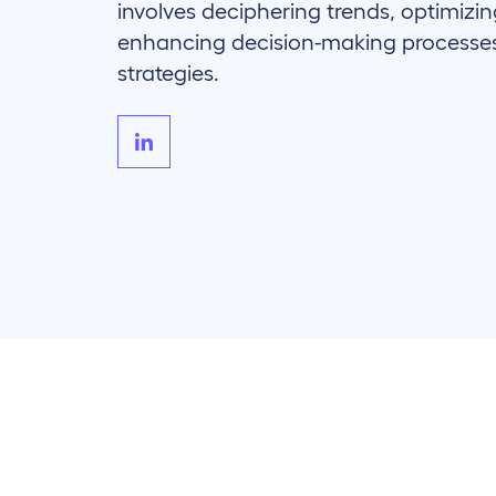
involves deciphering trends, optimizin
enhancing decision-making processes
strategies.