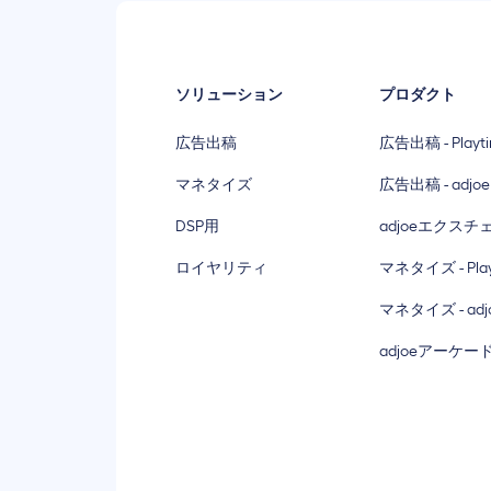
ソリューション
プロダクト
広告出稿
広告出稿 - Playt
マネタイズ
広告出稿 - adjoe
DSP用
adjoeエクスチ
ロイヤリティ
マネタイズ - Play
マネタイズ - adjo
adjoeアーケー