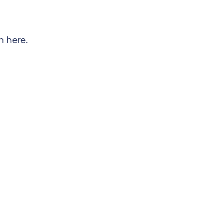
m here.