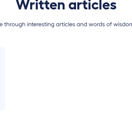
Written articles
 through interesting articles and words of wisdo