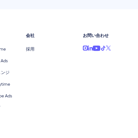
会社
お問い合わせ
ime
採用
 Ads
ェンジ
time
e Ads
ド