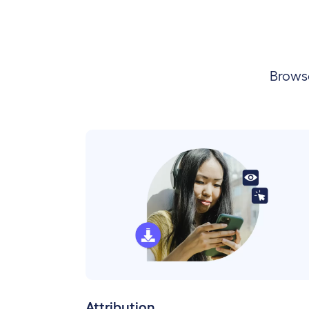
Browse
Attribution