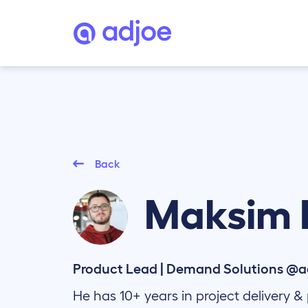
Back
Maksim
Product Lead | Demand Solutions @a
He has 10+ years in project delivery