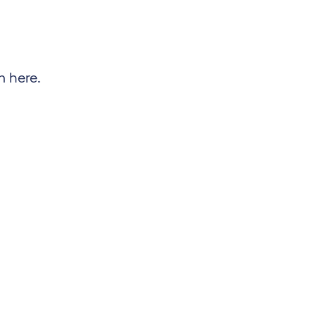
m here.