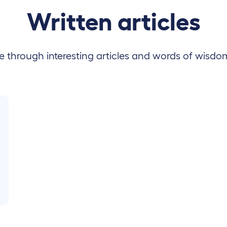
Written articles
 through interesting articles and words of wisdo