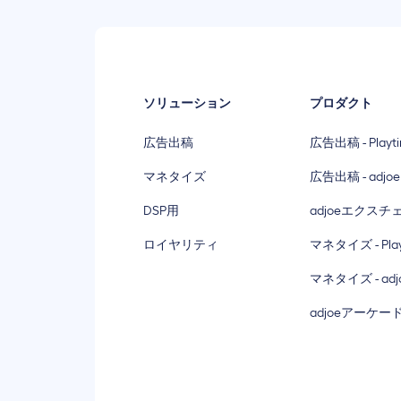
ソリューション
プロダクト
広告出稿
広告出稿 - Playt
マネタイズ
広告出稿 - adjoe
DSP用
adjoeエクスチ
ロイヤリティ
マネタイズ - Play
マネタイズ - adjo
adjoeアーケー