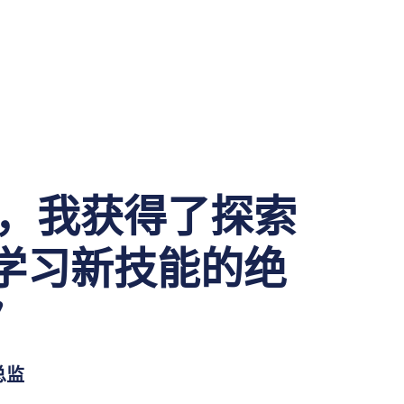
joe，我获得了探索
学习新技能的绝
”
总监