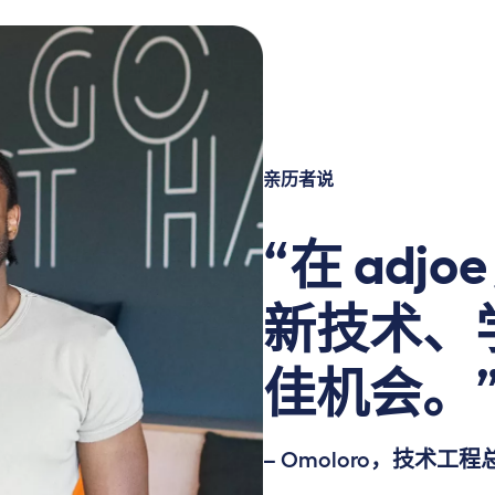
亲历者说
“在 ad
新技术、
佳机会。
– Omoloro，技术工程