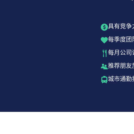
具有竞争
每季度团
每月公司
推荐朋友加
城市通勤