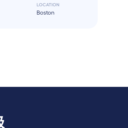
LOCATION
Boston
级