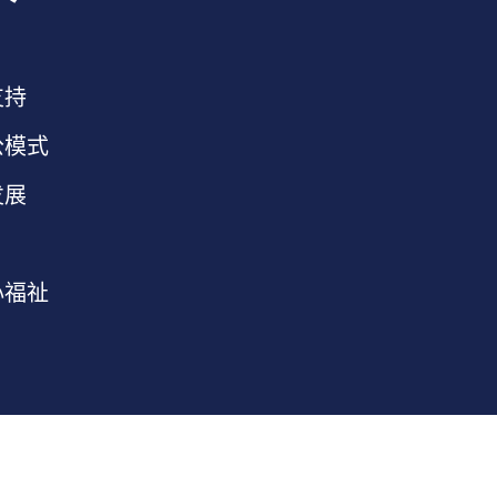
支持
公模式
发展
心福祉