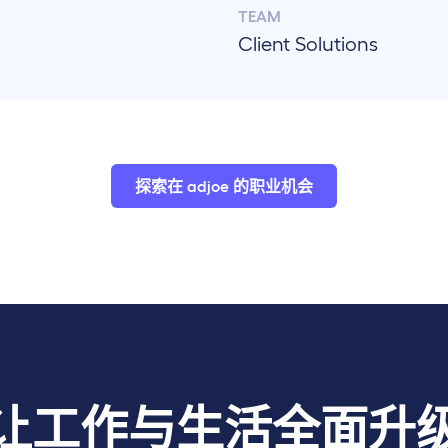
TEAM
Client Solutions
探索在 adjoe 的职业机会
让工作与生活全面升