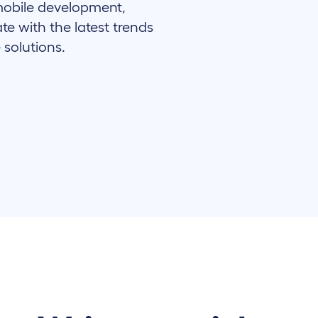
mobile development,
ate with the latest trends
 solutions.