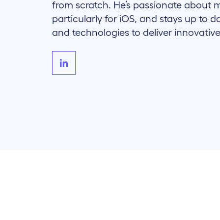
from scratch. He’s passionate about 
particularly for iOS, and stays up to d
and technologies to deliver innovative