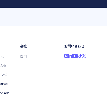
会社
お問い合わせ
ime
採用
 Ads
ェンジ
time
e Ads
ド