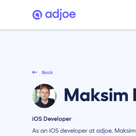
Back
Maksim
iOS Developer
As an iOS developer at adjoe, Maksi