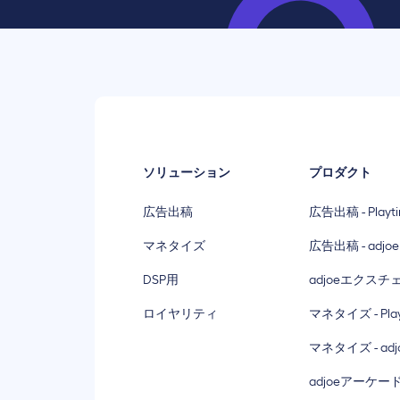
ソリューション
プロダクト
広告出稿
広告出稿 - Playt
マネタイズ
広告出稿 - adjoe
DSP用
adjoeエクスチ
ロイヤリティ
マネタイズ - Play
マネタイズ - adjo
adjoeアーケー