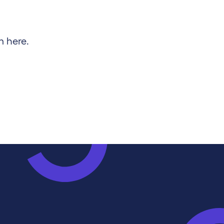
m here.