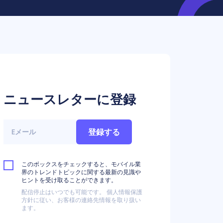
ニュースレターに登録
登録する
このボックスをチェックすると、モバイル業
界のトレンドトピックに関する最新の見識や
ヒントを受け取ることができます。
配信停止はいつでも可能です。 個人情報保護
方針に従い、お客様の連絡先情報を取り扱い
ます。