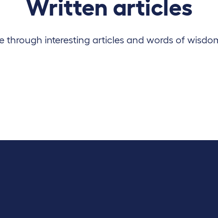
Written articles
 through interesting articles and words of wisdo