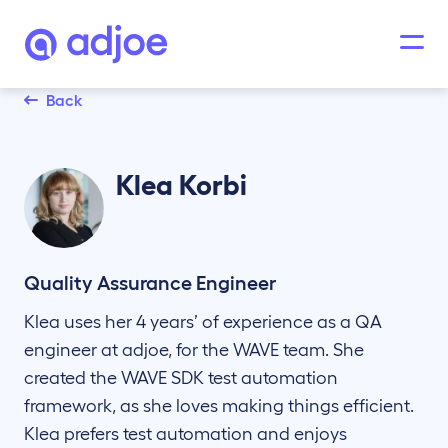
Back
Klea
Korbi
Quality Assurance Engineer
Klea uses her 4 years’ of experience as a QA
engineer at adjoe, for the WAVE team. She
created the WAVE SDK test automation
framework, as she loves making things efficient.
Klea prefers test automation and enjoys