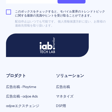
このボックスをチェックすると、モバイル業界のトレンドトピック
に関する最新の見識やヒントを受け取ることができます。
配信停止はいつでも可能です。 個人情報保護方針に従い、お客様の
連絡先情報を取り扱います。
プロダクト
ソリューション
広告出稿 - Playtime
広告出稿
広告出稿 - adjoe Ads
マネタイズ
adjoeエクスチェンジ
DSP用