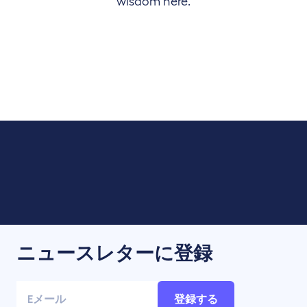
wisdom here.
ニュースレターに登録
登録する