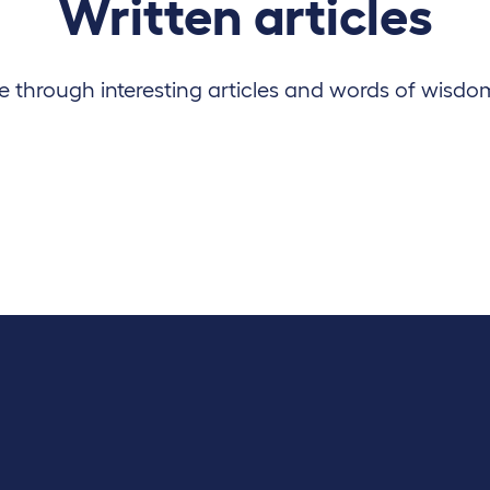
Written articles
 through interesting articles and words of wisdo