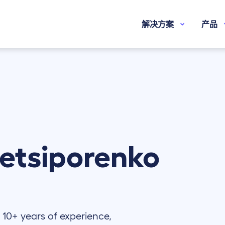
解决方案
产品
etsiporenko
 10+ years of experience,