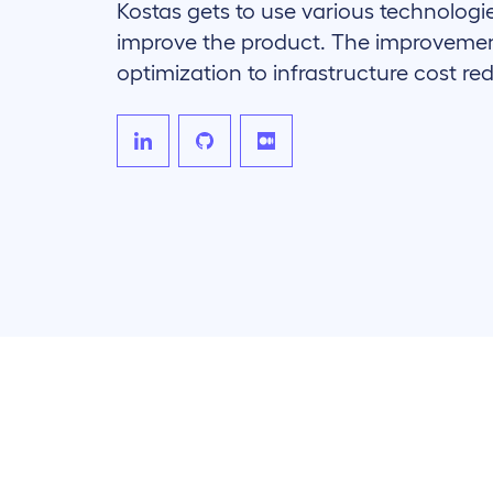
Kostas gets to use various technologie
improve the product. The improveme
optimization to infrastructure cost re