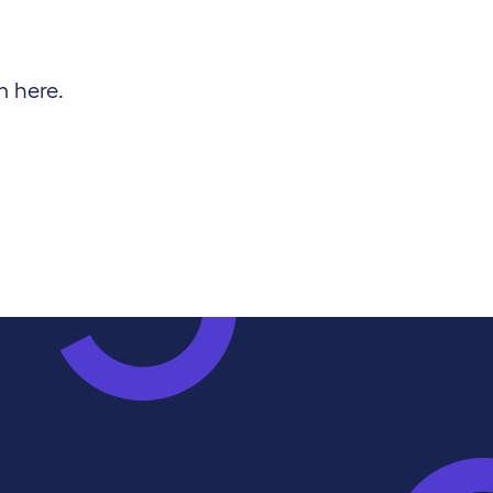
m here.