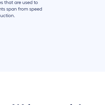
s that are used to
nts span from speed
duction.