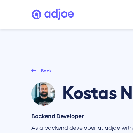
Back
Kostas
N
Backend Developer
As a backend developer at adjoe with