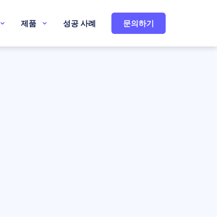
제품
성공 사례
문의하기