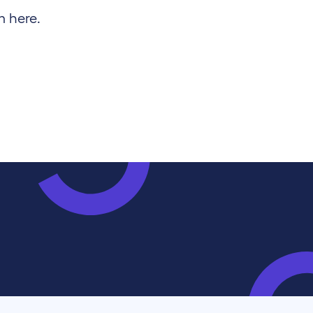
m here.