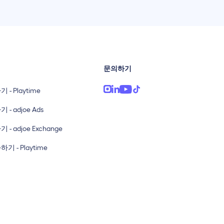
문의하기
 - Playtime
- adjoe Ads
- adjoe Exchange
기 - Playtime