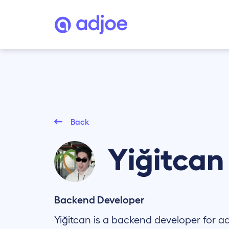
Back
Yiğitca
Backend Developer
Yiğitcan is a backend developer for 